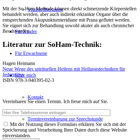
Mit der So-Ham Methode können direkt schmerzende Körperstellen
Vitalstoffberatung
behandelt werden, aber auch indirekt erkrankte Organe über die
entsprechenden Akupunkturmeridiane mit Prana geflutet werden.
Sie eignet sich zur Behandlung sowohl akuter als auch chronischer
Beschwerden.
Für Kinder
Literatur zur SoHam-Technik:
Für Erwachsene
Hagen Heimann
Neue Wege des spirituellen Heilens mit Heilungstechniken für
Jedermann
Über mich
ISBN 978-3-940395-02-3
Kontakt
Vereinbaren Sie einen Termin. Ich freue mich auf Sie.
Terminvereinbarung zur Sprechstunde
Mit der Nutzung dieses Formulars erklären Sie sich mit der
Speicherung und Verarbeitung Ihrer Daten durch diese Website
einverstanden.