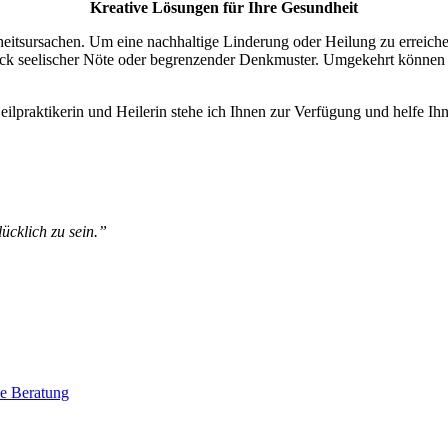
Kreative Lösungen für Ihre Gesundheit
eitsursachen. Um eine nachhaltige Linderung oder Heilung zu erreichen
uck seelischer Nöte oder begrenzender Denkmuster. Umgekehrt können 
eilpraktikerin und Heilerin stehe ich Ihnen zur Verfügung und helfe Ih
lücklich zu sein.”
he Beratung