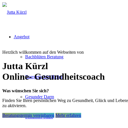
Angebot
Herzlich willkommen auf den Webseiten von
Bachblüten Beratung
Jutta Kürzl
Online- Gesundheitscoach
Energetisches Heilen
Was wünschen Sie sich?
Gesunder Darm
Finden Sie Ihren persönlichen Weg zu Gesundheit, Glück und Lebensfr
zu aktivieren.
Beratungstermin vereinbaren
Mehr erfahren
Schüssler Salze